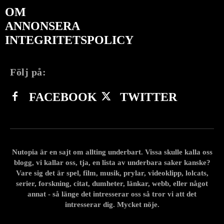
OM
ANNONSERA
INTEGRITETSPOLICY
Följ på:
FACEBOOK
TWITTER
Nutopia är en sajt om allting underbart. Vissa skulle kalla oss
blogg, vi kallar oss, tja, en lista av underbara saker kanske?
Vare sig det är spel, film, musik, prylar, videoklipp, lolcats,
serier, forskning, citat, dumheter, länkar, webb, eller något
annat - så länge det intresserar oss så tror vi att det
intresserar dig. Mycket nöje.