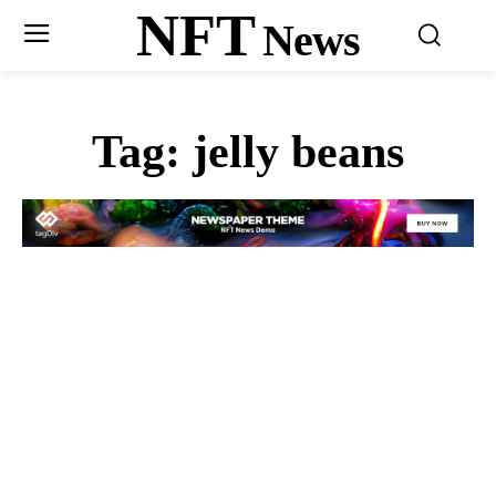
NFT
News
Tag:
jelly beans