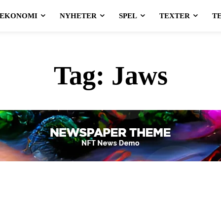
EKONOMI
NYHETER
SPEL
TEXTER
T
Tag:
Jaws