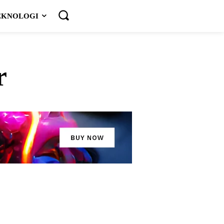
EKNOLOGI
r