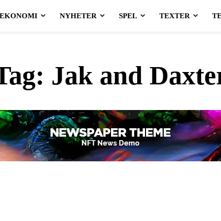
EKONOMI
NYHETER
SPEL
TEXTER
T
Tag:
Jak and Daxte