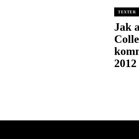
TEXTER
Jak 
Colle
komm
2012