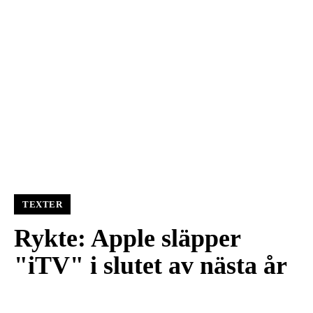
TEXTER
Rykte: Apple släpper
"iTV" i slutet av nästa år