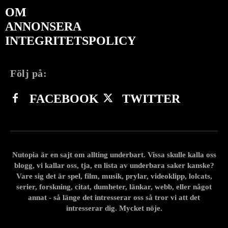
OM
ANNONSERA
INTEGRITETSPOLICY
Följ på:
FACEBOOK
TWITTER
Nutopia är en sajt om allting underbart. Vissa skulle kalla oss
blogg, vi kallar oss, tja, en lista av underbara saker kanske?
Vare sig det är spel, film, musik, prylar, videoklipp, lolcats,
serier, forskning, citat, dumheter, länkar, webb, eller något
annat - så länge det intresserar oss så tror vi att det
intresserar dig. Mycket nöje.