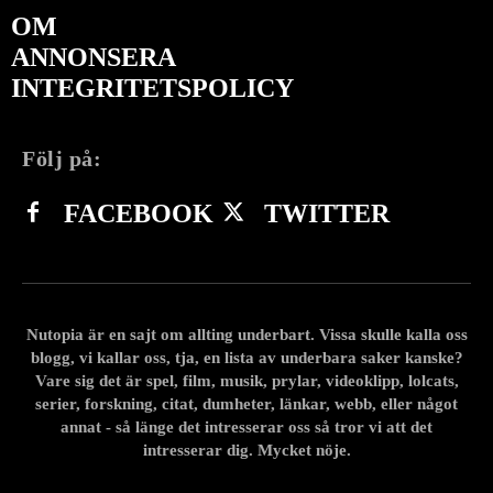
OM
ANNONSERA
INTEGRITETSPOLICY
Följ på:
FACEBOOK
TWITTER
Nutopia är en sajt om allting underbart. Vissa skulle kalla oss
blogg, vi kallar oss, tja, en lista av underbara saker kanske?
Vare sig det är spel, film, musik, prylar, videoklipp, lolcats,
serier, forskning, citat, dumheter, länkar, webb, eller något
annat - så länge det intresserar oss så tror vi att det
intresserar dig. Mycket nöje.