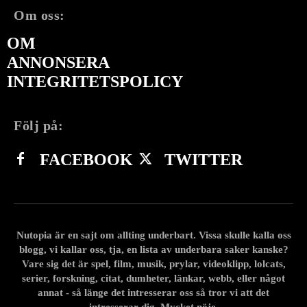
Om oss:
OM
ANNONSERA
INTEGRITETSPOLICY
Följ på:
FACEBOOK
TWITTER
Nutopia är en sajt om allting underbart. Vissa skulle kalla oss
blogg, vi kallar oss, tja, en lista av underbara saker kanske?
Vare sig det är spel, film, musik, prylar, videoklipp, lolcats,
serier, forskning, citat, dumheter, länkar, webb, eller något
annat - så länge det intresserar oss så tror vi att det