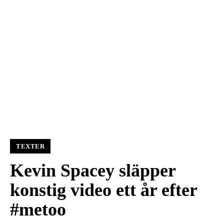
TEXTER
Kevin Spacey släpper
konstig video ett år efter
#metoo