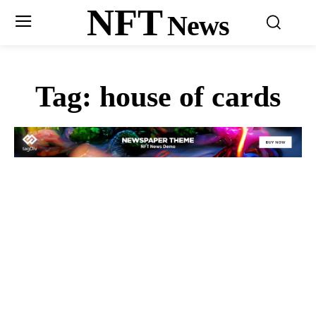
NFT
News
Tag:
house of cards