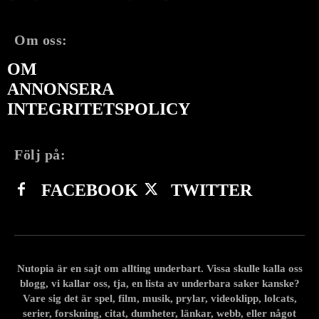
Om oss:
OM
ANNONSERA
INTEGRITETSPOLICY
Följ på:
FACEBOOK
TWITTER
Nutopia är en sajt om allting underbart. Vissa skulle kalla oss
blogg, vi kallar oss, tja, en lista av underbara saker kanske?
Vare sig det är spel, film, musik, prylar, videoklipp, lolcats,
serier, forskning, citat, dumheter, länkar, webb, eller något