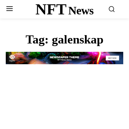
NFT
News
Tag:
galenskap