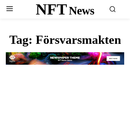
NFT
News
Tag:
Försvarsmakten