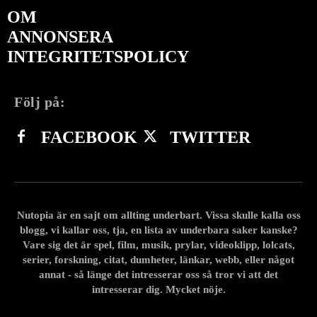
OM
ANNONSERA
INTEGRITETSPOLICY
Följ på:
FACEBOOK
TWITTER
Nutopia är en sajt om allting underbart. Vissa skulle kalla oss
blogg, vi kallar oss, tja, en lista av underbara saker kanske?
Vare sig det är spel, film, musik, prylar, videoklipp, lolcats,
serier, forskning, citat, dumheter, länkar, webb, eller något
annat - så länge det intresserar oss så tror vi att det
intresserar dig. Mycket nöje.