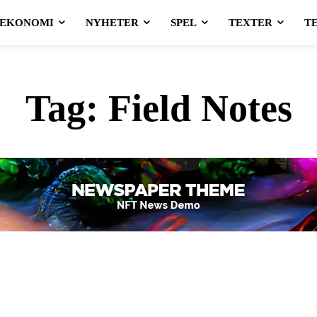
EKONOMI
NYHETER
SPEL
TEXTER
T
Tag:
Field Notes