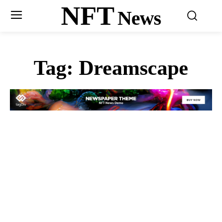
NFT
News
Tag:
Dreamscape