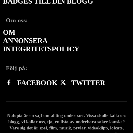
BADGES TILL DIN BLOGG
Om oss:
OM
ANNONSERA
INTEGRITETSPOLICY
Följ på:
FACEBOOK
TWITTER
Nutopia är en sajt om allting underbart. Vissa skulle kalla oss
blogg, vi kallar oss, tja, en lista av underbara saker kanske?
Vare sig det är spel, film, musik, prylar, videoklipp, lolcats,