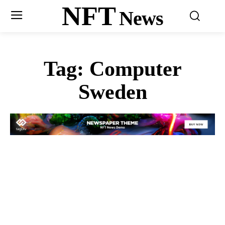
NFT
News
Tag:
Computer
Sweden