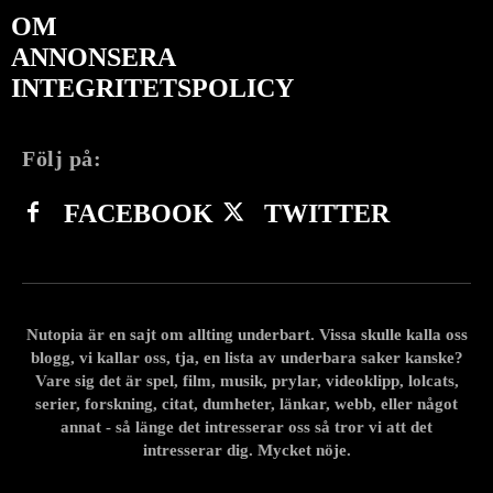
OM
ANNONSERA
INTEGRITETSPOLICY
Följ på:
FACEBOOK
TWITTER
Nutopia är en sajt om allting underbart. Vissa skulle kalla oss
blogg, vi kallar oss, tja, en lista av underbara saker kanske?
Vare sig det är spel, film, musik, prylar, videoklipp, lolcats,
serier, forskning, citat, dumheter, länkar, webb, eller något
annat - så länge det intresserar oss så tror vi att det
intresserar dig. Mycket nöje.