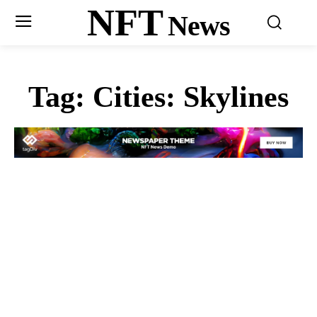
NFT
News
Tag:
Cities: Skylines