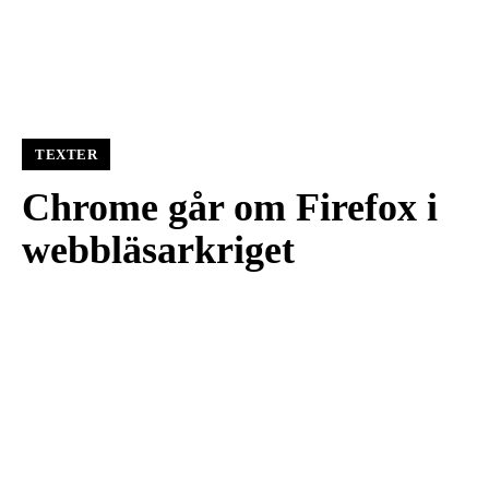
TEXTER
Chrome går om Firefox i
webbläsarkriget