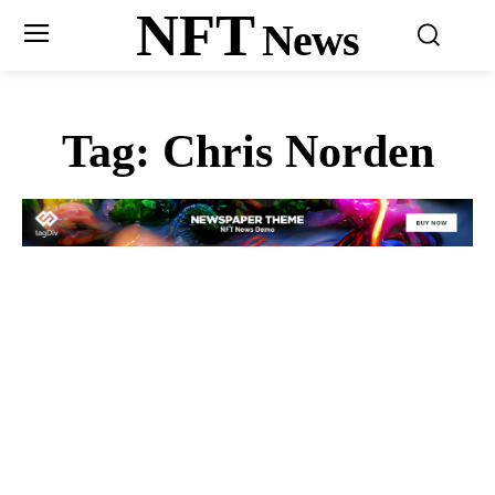
NFT
News
Tag:
Chris Norden