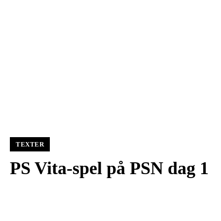
TEXTER
PS Vita-spel på PSN dag 1