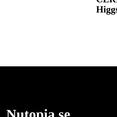
Higg
Nutopia.se