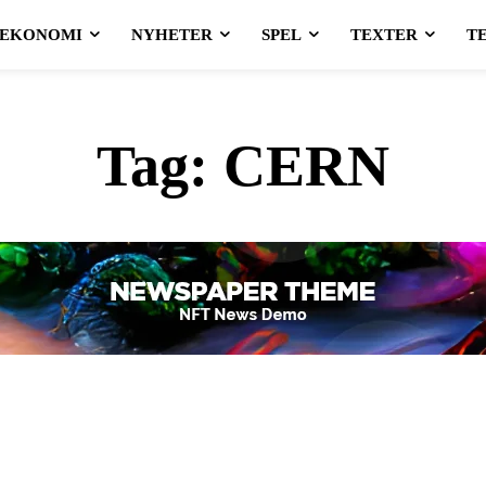
EKONOMI
NYHETER
SPEL
TEXTER
T
Tag:
CERN