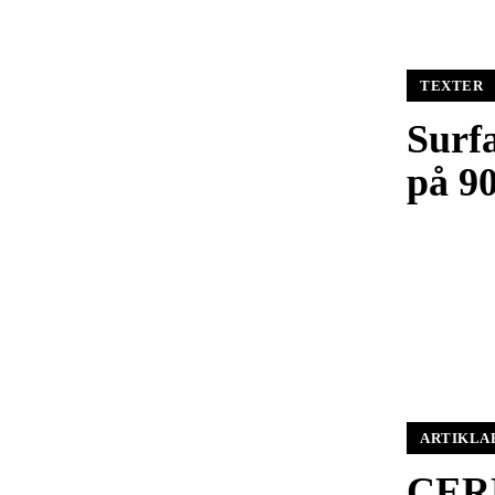
TEXTER
Surf
på 90
ARTIKLA
CERN