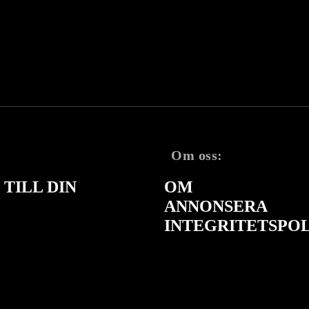
Om oss:
TILL DIN
OM
ANNONSERA
INTEGRITETSPO