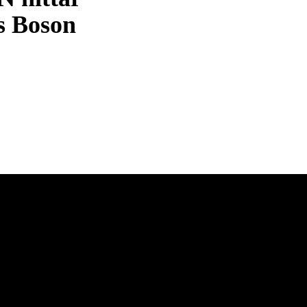
s Boson