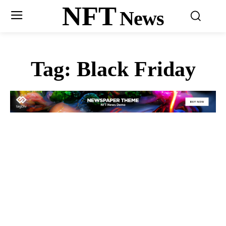
NFT
News
Tag:
Black Friday