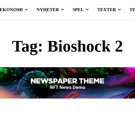
EKONOMI
NYHETER
SPEL
TEXTER
T
Tag:
Bioshock 2