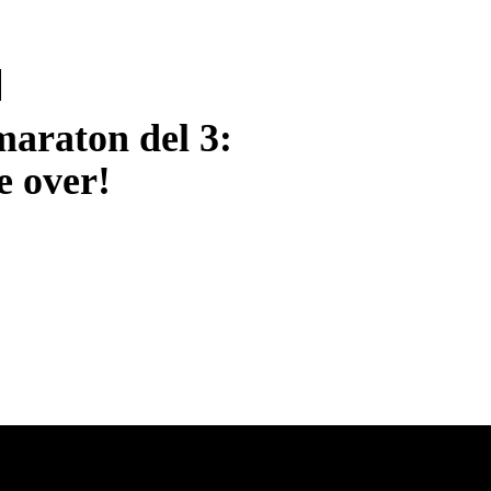
maraton del 3:
 over!