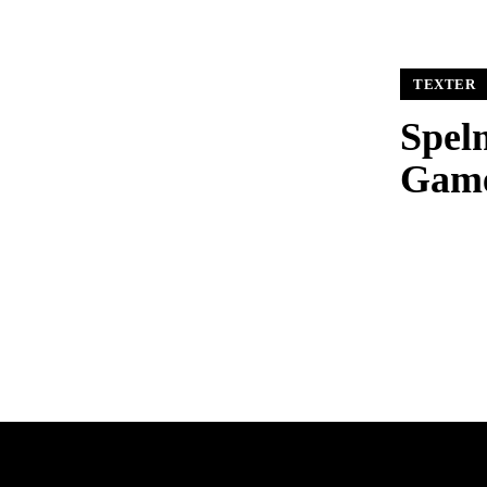
TEXTER
Spel
Game