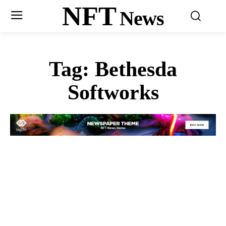
NFT
News
Tag:
Bethesda
Softworks