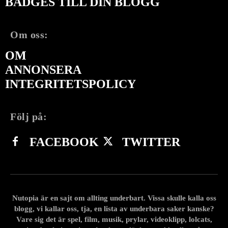
BADGES TILL DIN BLOGG
Om oss:
OM
ANNONSERA
INTEGRITETSPOLICY
Följ på:
FACEBOOK
TWITTER
Nutopia är en sajt om allting underbart. Vissa skulle kalla oss
blogg, vi kallar oss, tja, en lista av underbara saker kanske?
Vare sig det är spel, film, musik, prylar, videoklipp, lolcats,