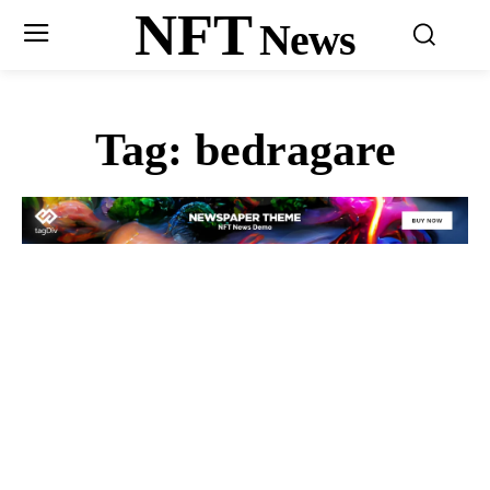
NFT
News
Tag:
bedragare