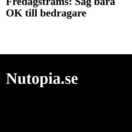
Fredagstrams: Säg bara
OK till bedragare
Nutopia.se