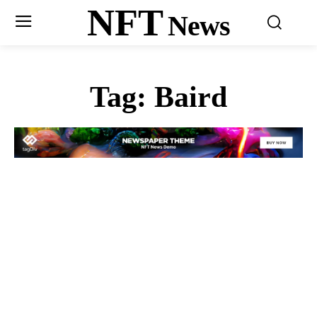
NFT
News
Tag:
Baird