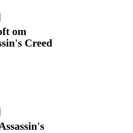
oft om
sin's Creed
Assassin's