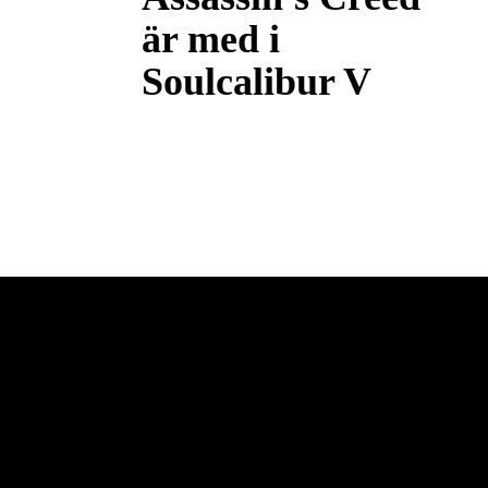
är med i
Soulcalibur V