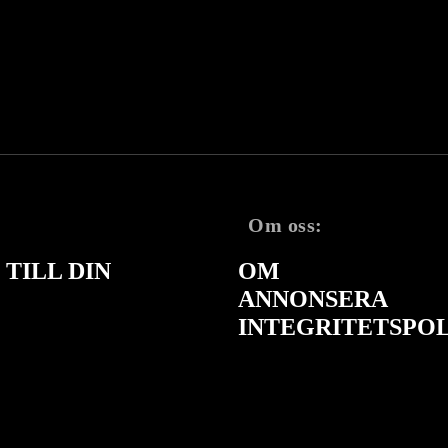
Om oss:
TILL DIN
OM
ANNONSERA
INTEGRITETSPO