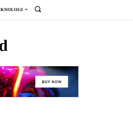
EKNOLOGI
ed