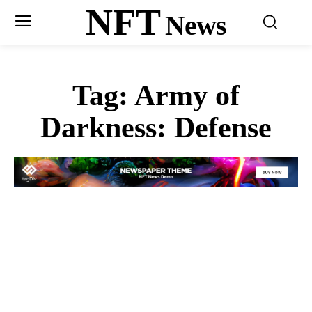
NFT
News
Tag:
Army of
Darkness: Defense