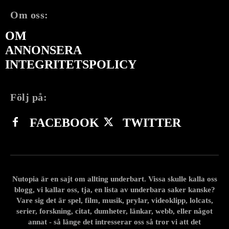
Om oss:
OM
ANNONSERA
INTEGRITETSPOLICY
Följ på:
FACEBOOK
TWITTER
Nutopia är en sajt om allting underbart. Vissa skulle kalla oss
blogg, vi kallar oss, tja, en lista av underbara saker kanske?
Vare sig det är spel, film, musik, prylar, videoklipp, lolcats,
serier, forskning, citat, dumheter, länkar, webb, eller något
annat - så länge det intresserar oss så tror vi att det