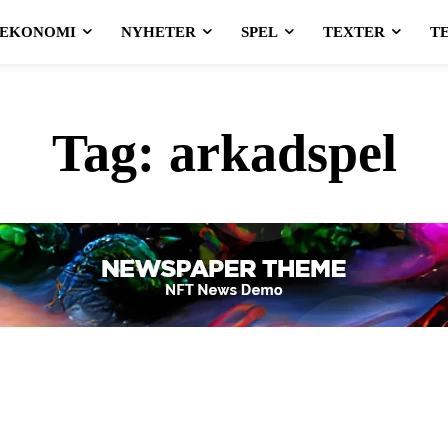
EKONOMI
NYHETER
SPEL
TEXTER
T
Tag:
arkadspel