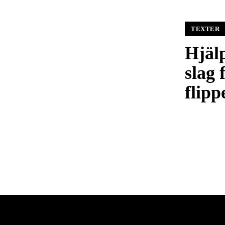
TEXTER
Hjälp
slag 
flipp