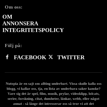
Om oss:
OM
ANNONSERA
INTEGRITETSPOLICY
Följ på:
FACEBOOK
TWITTER
Nutopia är en sajt om allting underbart. Vissa skulle kalla oss
blogg, vi kallar oss, tja, en lista av underbara saker kanske?
Vare sig det är spel, film, musik, prylar, videoklipp, lolcats,
serier, forskning, citat, dumheter, länkar, webb, eller något
annat - så länge det intresserar oss så tror vi att det