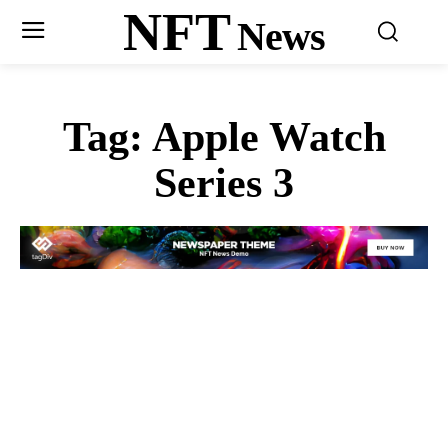
NFT
News
Tag:
Apple Watch
Series 3