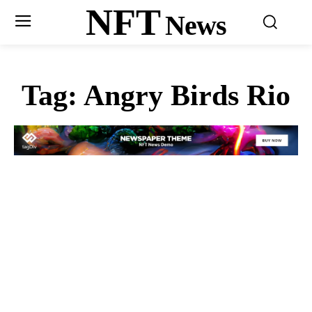
NFT
News
Tag:
Angry Birds Rio