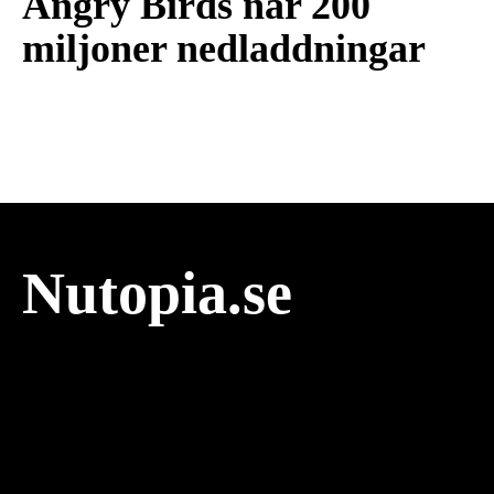
Angry Birds når 200
miljoner nedladdningar
Nutopia.se