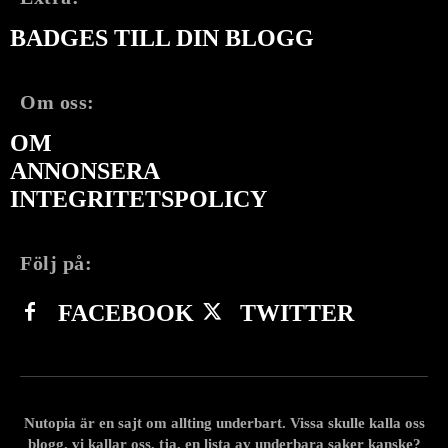
BADGES TILL DIN BLOGG
Om oss:
OM
ANNONSERA
INTEGRITETSPOLICY
Följ på:
FACEBOOK
TWITTER
Nutopia är en sajt om allting underbart. Vissa skulle kalla oss
blogg, vi kallar oss, tja, en lista av underbara saker kanske?