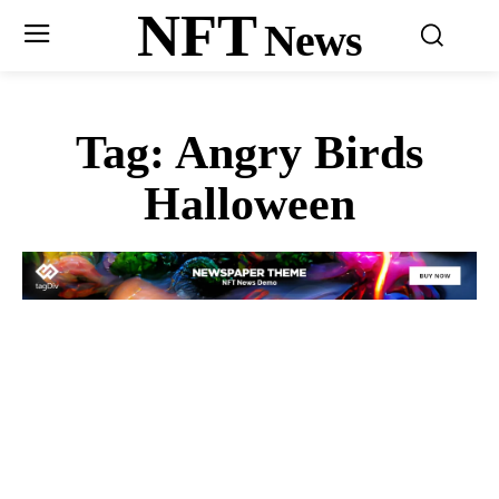
NFT
News
Tag:
Angry Birds
Halloween