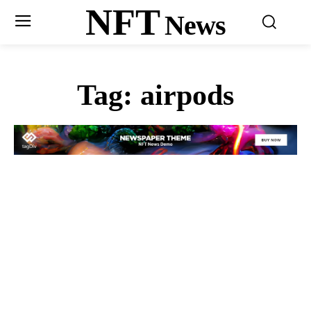
NFT
News
Tag:
airpods