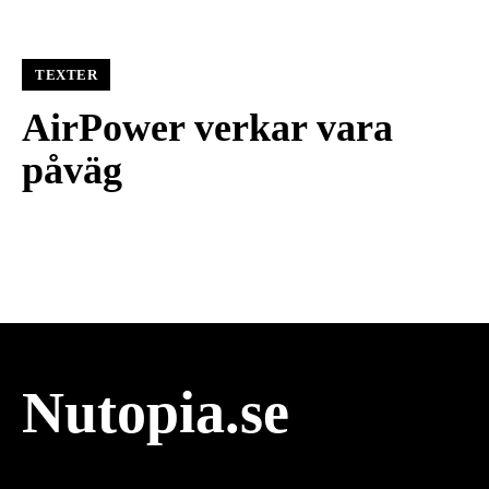
TEXTER
AirPower verkar vara
påväg
Nutopia.se