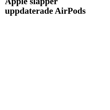
Apple släpper
uppdaterade AirPods