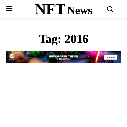
NFT
News
Tag:
2016