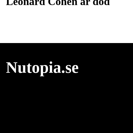
Leonard Cohen är död
Nutopia.se