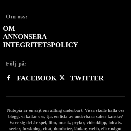
Om oss:
OM
ANNONSERA
INTEGRITETSPOLICY
Följ på:
FACEBOOK
TWITTER
Nutopia är en sajt om allting underbart. Vissa skulle kalla oss
blogg, vi kallar oss, tja, en lista av underbara saker kanske?
Vare sig det är spel, film, musik, prylar, videoklipp, lolcats,
serier, forskning, citat, dumheter, länkar, webb, eller något