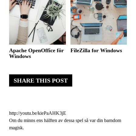
Apache OpenOffice för
FileZilla for Windows
Windows
SHARE THIS POST
http://youtu.be/kiePaAHK3jE
Om du minns ens hälften av dessa spel så var din barndom
magisk.