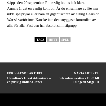
släpps den 20 september. En trevlig bonus helt klart.
Annars är det en vanlig kontroll. Är du en samlare av lite mer
udda spelprylar eller bara ett gigantiskt fan av allting Gears of
War så varför inte. Kanske inte den snyggaste kontrollen av
alla, för alla. Fast den har absolut sin målgrupp.
TAGS
HETT
SPEL
FÖREGÅENDE ARTIKEL
NÄSTA ARTIKEL
Hamilton's Great Adventure –
Sök solens skatter i DLC till
en pusslig Indiana Jones
Dungeon Siege III