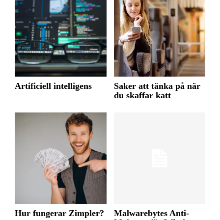
Artificiell intelligens
Saker att tänka på när
du skaffar katt
Hur fungerar Zimpler?
Malwarebytes Anti-