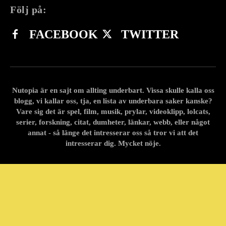
Följ på:
FACEBOOK
TWITTER
Nutopia är en sajt om allting underbart. Vissa skulle kalla oss
blogg, vi kallar oss, tja, en lista av underbara saker kanske?
Vare sig det är spel, film, musik, prylar, videoklipp, lolcats,
serier, forskning, citat, dumheter, länkar, webb, eller något
annat - så länge det intresserar oss så tror vi att det
intresserar dig. Mycket nöje.