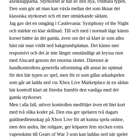
axelknapparna. Styrkorset är här av den nya, vridbara typen.
Den som gör att man kan växla mellan det som liknar det
klassiska styrkorset och ett mer utmärkande sådant.
Jag gav det en omgång i Castlevania: Symphony of the Night
och märkte en klar skillnad. Till och med i normalt läge känns
korset bättre än det gamla, även om det så klart är som allra
bäst när man vridit ned bakgrundsplattan. Det känns mer
responsivt och det är inte längre omständligt att kryssa runt
med Alucard genom det enorma slottet. Däremot är
handkontrollens generella utformning allt annat än optimal
för den här typen av spel, men för er som gillar arkadspelen
som går att ladda ned via Xbox Live Marketplace är en sådan
här kontroll klart att föredra framför den vanliga med det
gamla styrkorset.
Men i alla fall, utöver kontrollen medföljer även ett litet kort
med två olika koder på. Den ena ger spelaren två dagars
guldmedlemsskap på Xbox Live för att kunna spela online,
men den andra, lite roligare, ger köparen fem stycken extra
vapenskinn till Gears of War 3 som kan laddas ned när spelet