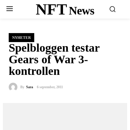
NFT
News
NYHETER
Spelbloggen testar
Gears of War 3-
kontrollen
By
Sara
6 september, 2011