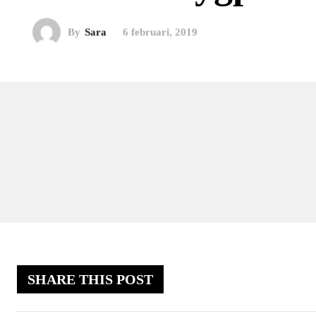
By
Sara
6 februari, 2019
SHARE THIS POST