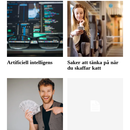
Artificiell intelligens
Saker att tänka på när
du skaffar katt