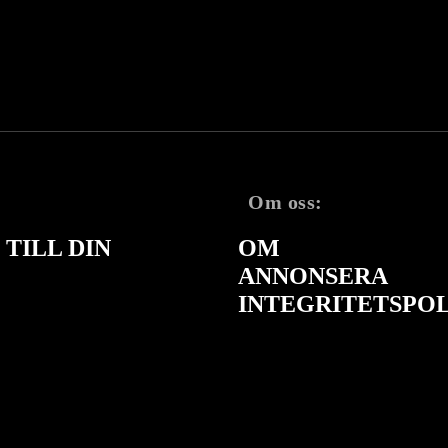
Om oss:
TILL DIN
OM
ANNONSERA
INTEGRITETSPO