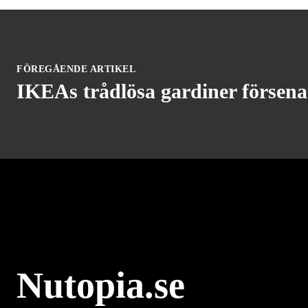
FÖREGÅENDE ARTIKEL
IKEAs trådlösa gardiner försen
Nutopia.se