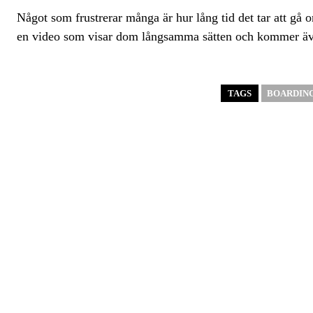
Något som frustrerar många är hur lång tid det tar att gå
en video som visar dom långsamma sätten och kommer även
TAGS
BOARDIN