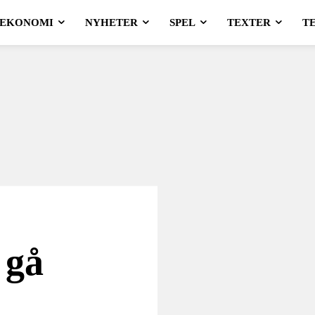
EKONOMI
NYHETER
SPEL
TEXTER
T
 gå