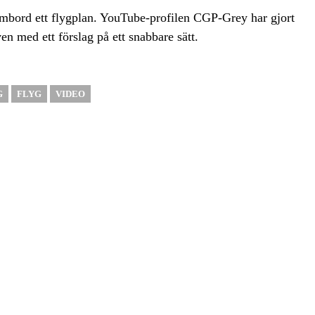
 ombord ett flygplan. YouTube-profilen CGP-Grey har gjort
 med ett förslag på ett snabbare sätt.
G
FLYG
VIDEO