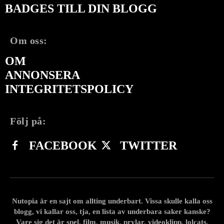
BADGES TILL DIN BLOGG
Om oss:
OM
ANNONSERA
INTEGRITETSPOLICY
Följ på:
FACEBOOK
TWITTER
Nutopia är en sajt om allting underbart. Vissa skulle kalla oss
blogg, vi kallar oss, tja, en lista av underbara saker kanske?
Vare sig det är spel, film, musik, prylar, videoklipp, lolcats,