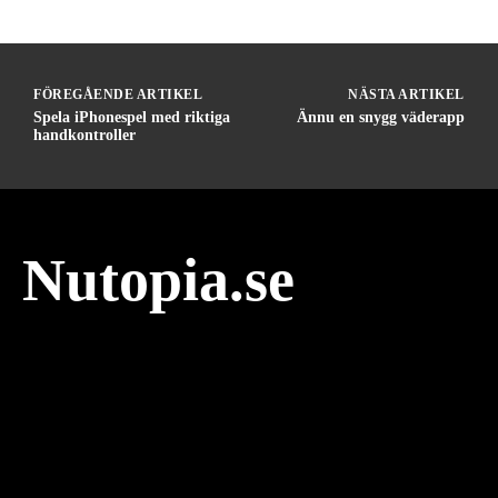
FÖREGÅENDE ARTIKEL
NÄSTA ARTIKEL
Spela iPhonespel med riktiga
Ännu en snygg väderapp
handkontroller
Nutopia.se