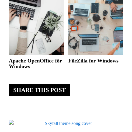
Apache OpenOffice för
FileZilla for Windows
Windows
SHARE THIS POST