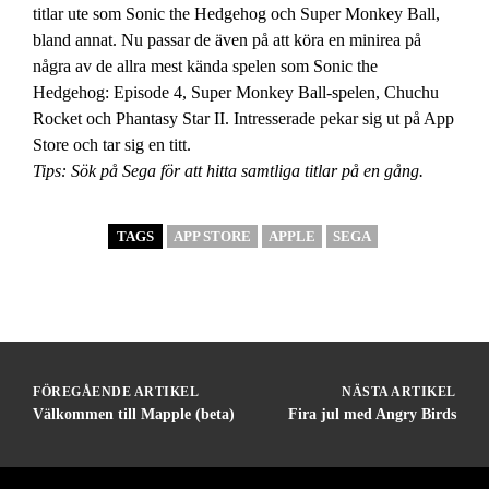
titlar ute som Sonic the Hedgehog och Super Monkey Ball,
bland annat. Nu passar de även på att köra en minirea på
några av de allra mest kända spelen som Sonic the
Hedgehog: Episode 4, Super Monkey Ball-spelen, Chuchu
Rocket och Phantasy Star II. Intresserade pekar sig ut på App
Store och tar sig en titt.
Tips: Sök på Sega för att hitta samtliga titlar på en gång.
TAGS
APP STORE
APPLE
SEGA
FÖREGÅENDE ARTIKEL
NÄSTA ARTIKEL
Välkommen till Mapple (beta)
Fira jul med Angry Birds