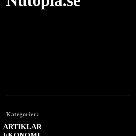
Nutopia.se
Kategorier:
ARTIKLAR
EKONOMI