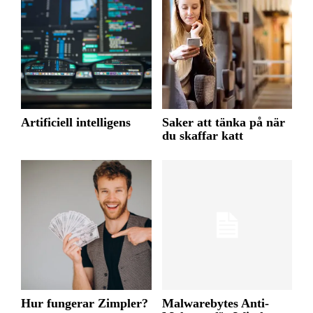
Artificiell intelligens
Saker att tänka på när
du skaffar katt
Hur fungerar Zimpler?
Malwarebytes Anti-