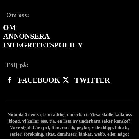
Om oss:
OM
ANNONSERA
INTEGRITETSPOLICY
Följ på:
FACEBOOK
TWITTER
Nutopia är en sajt om allting underbart. Vissa skulle kalla oss
blogg, vi kallar oss, tja, en lista av underbara saker kanske?
Vare sig det är spel, film, musik, prylar, videoklipp, lolcats,
serier, forskning, citat, dumheter, länkar, webb, eller något