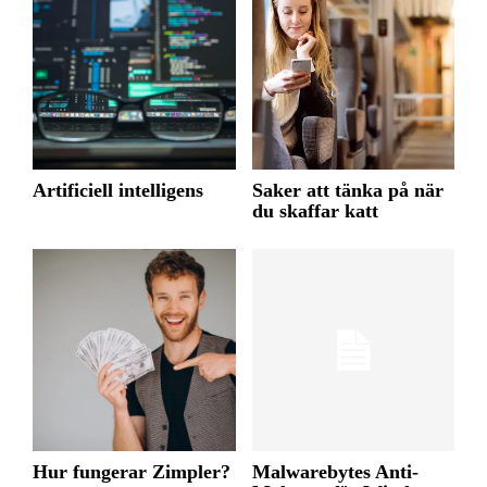
Artificiell intelligens
Saker att tänka på när
du skaffar katt
Hur fungerar Zimpler?
Malwarebytes Anti-