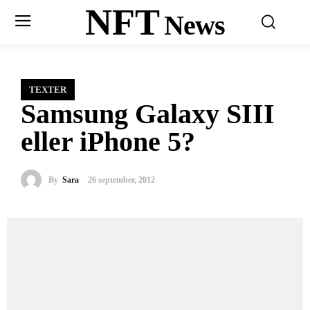
NFT
News
TEXTER
Samsung Galaxy SIII
eller iPhone 5?
By
Sara
26 september, 2012