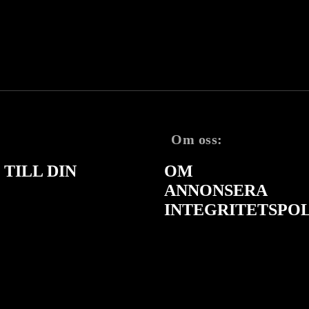
Om oss:
TILL DIN
OM
ANNONSERA
INTEGRITETSPO