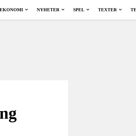
EKONOMI
NYHETER
SPEL
TEXTER
T
ung