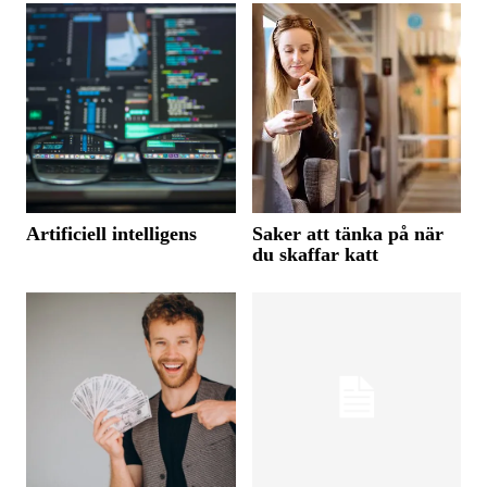
Artificiell intelligens
Saker att tänka på när
du skaffar katt