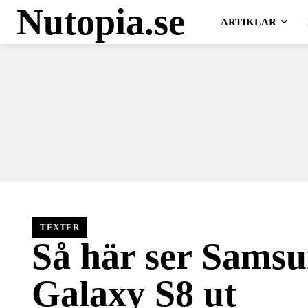
Nutopia.se
ARTIKLAR
TEXTER
Så här ser Sams
Galaxy S8 ut