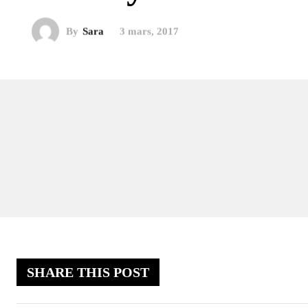
By
Sara
3 mars, 2017
SHARE THIS POST