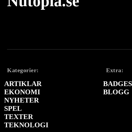
Nutopia.se
Kategorier:
Extra:
ARTIKLAR
BADGES 
EKONOMI
BLOGG
NYHETER
SPEL
TEXTER
TEKNOLOGI