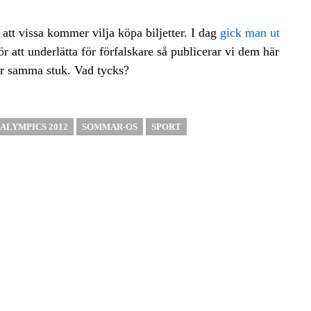
att vissa kommer vilja köpa biljetter. I dag
gick man ut
ör att underlätta för förfalskare så publicerar vi dem här
har samma stuk. Vad tycks?
ALYMPICS 2012
SOMMAR-OS
SPORT