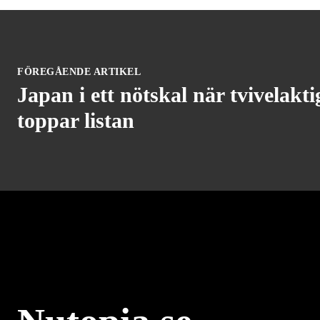
FÖREGÅENDE ARTIKEL
Japan i ett nötskal när tvivelakt
toppar listan