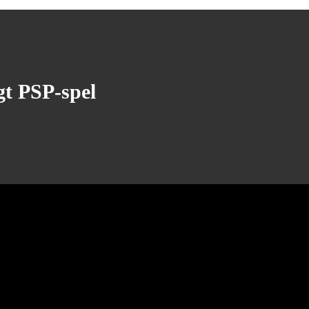
igt PSP-spel