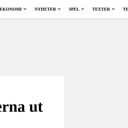
EKONOMI
NYHETER
SPEL
TEXTER
T
erna ut