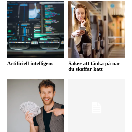
Artificiell intelligens
Saker att tänka på när
du skaffar katt