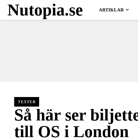
Nutopia.se
ARTIKLAR
TEXTER
Så här ser biljett
till OS i London