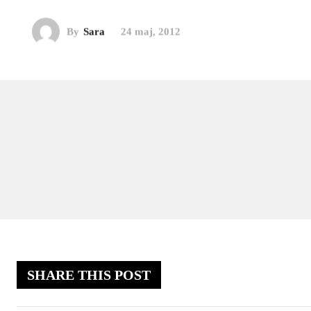
By
Sara
24 maj, 2012
SHARE THIS POST