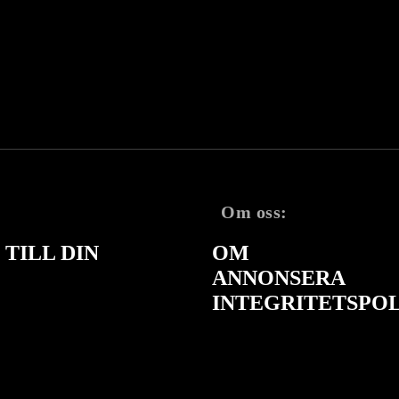
Om oss:
TILL DIN
OM
ANNONSERA
INTEGRITETSPO