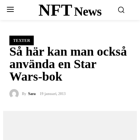
NFT
News
TEXTER
Så här kan man också
använda en Star
Wars-bok
By
Sara
19 januari, 2013