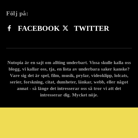
Följ på:
FACEBOOK
TWITTER
Nutopia är en sajt om allting underbart. Vissa skulle kalla oss
blogg, vi kallar oss, tja, en lista av underbara saker kanske?
Vare sig det är spel, film, musik, prylar, videoklipp, lolcats,
serier, forskning, citat, dumheter, länkar, webb, eller något
annat - så länge det intresserar oss så tror vi att det
intresserar dig. Mycket nöje.