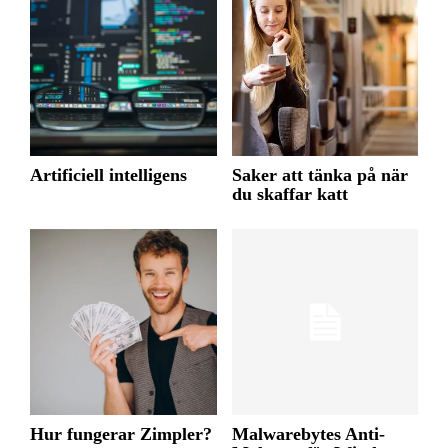
Artificiell intelligens
Saker att tänka på när
du skaffar katt
Hur fungerar Zimpler?
Malwarebytes Anti-