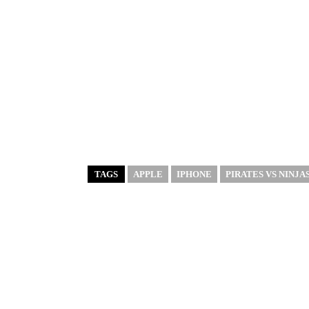
TAGS
APPLE
IPHONE
PIRATES VS NINJA