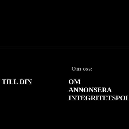
Om oss:
TILL DIN
OM
ANNONSERA
INTEGRITETSPO