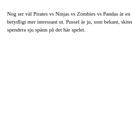
Nog ser väl Pirates vs Ninjas vs Zombies vs Pandas är en 
betydligt mer intressant ut. Pussel är ju, som bekant, skit
spendera sju spänn på det här spelet.