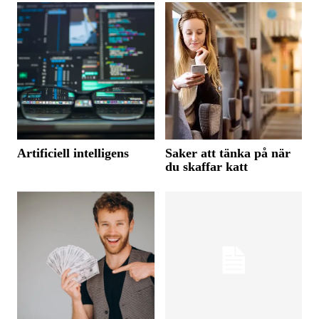
Artificiell intelligens
Saker att tänka på när
du skaffar katt