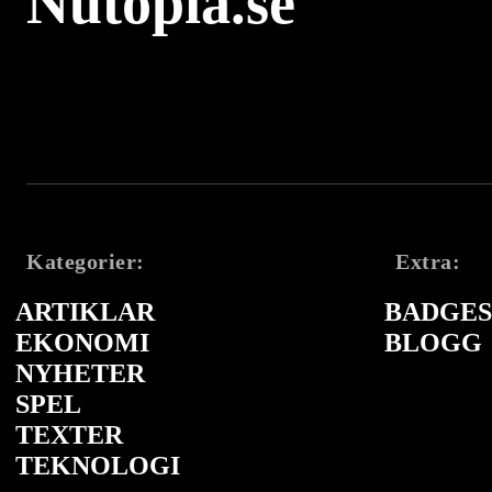
Nutopia.se
Kategorier:
Extra:
ARTIKLAR
BADGES 
EKONOMI
BLOGG
NYHETER
SPEL
TEXTER
TEKNOLOGI