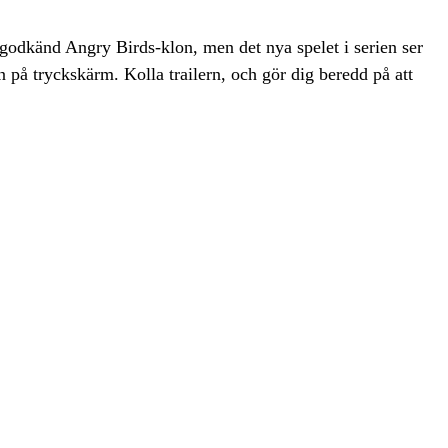
godkänd Angry Birds-klon, men det nya spelet i serien ser
en på tryckskärm. Kolla trailern, och gör dig beredd på att