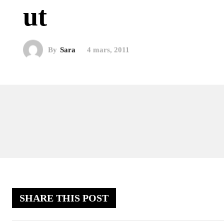
ut
By
Sara
4 mars, 2011
SHARE THIS POST