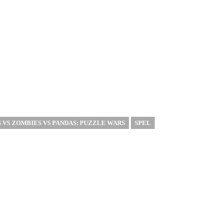
S VS ZOMBIES VS PANDAS: PUZZLE WARS
SPEL