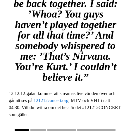
be back together. I said:
’Whoa? You guys
haven’t played together
for all that time?’ And
somebody whispered to
me: ’That’s Nirvana.
You’re Kurt.’ I couldn’t
believe it.”
12.12.12-galan kommer att streamas live världen över och
går att ses på
121212concert.org
, MTV och VH1 i natt
04:30. Vill du twittra om det hela är det #121212CONCERT
som gäller.