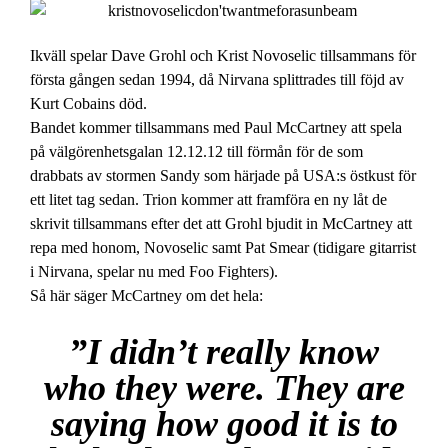
Ikväll spelar Dave Grohl och Krist Novoselic tillsammans för
första gången sedan 1994, då Nirvana splittrades till föjd av
Kurt Cobains död.
Bandet kommer tillsammans med Paul McCartney att spela
på välgörenhetsgalan 12.12.12 till förmån för de som
drabbats av stormen Sandy som härjade på USA:s östkust för
ett litet tag sedan. Trion kommer att framföra en ny låt de
skrivit tillsammans efter det att Grohl bjudit in McCartney att
repa med honom, Novoselic samt Pat Smear (tidigare gitarrist
i Nirvana, spelar nu med Foo Fighters).
Så här säger McCartney om det hela:
”I didn’t really know
who they were. They are
saying how good it is to