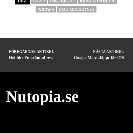
TAGS
121212
DAVE GROHL
KRIST NOVOSELIC
NIRVANA
PAUL MCCARTNEY
FÖREGÅENDE ARTIKEL
NÄSTA ARTIKEL
Hobbit: En oväntad resa
Google Maps släppt för iOS
Nutopia.se