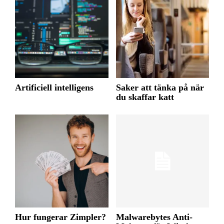
Artificiell intelligens
Saker att tänka på när
du skaffar katt
Hur fungerar Zimpler?
Malwarebytes Anti-