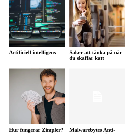
Artificiell intelligens
Saker att tänka på när
du skaffar katt
Hur fungerar Zimpler?
Malwarebytes Anti-