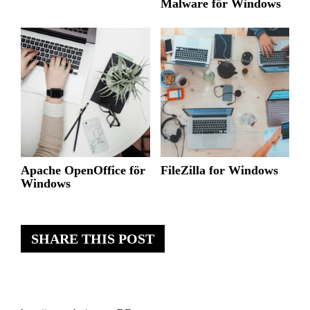
Malware för Windows
Apache OpenOffice för
FileZilla for Windows
Windows
SHARE THIS POST