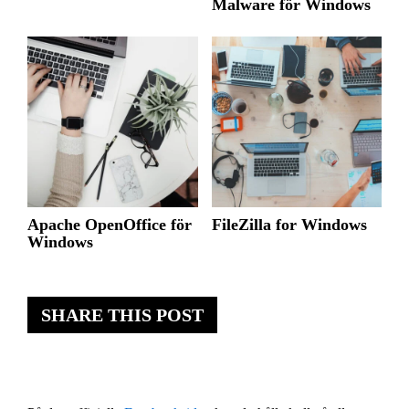
Malware för Windows
Apache OpenOffice för
FileZilla for Windows
Windows
SHARE THIS POST