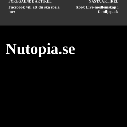
FÖREGÅENDE ARTIKEL
NÄSTA ARTIKEL
Facebook vill att du ska spela
Xbox Live-medlemskap i
mer
familjepack
Nutopia.se