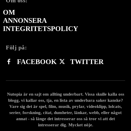
Om oss:
OM
ANNONSERA
INTEGRITETSPOLICY
Följ på:
FACEBOOK
TWITTER
Nutopia är en sajt om allting underbart. Vissa skulle kalla oss
blogg, vi kallar oss, tja, en lista av underbara saker kanske?
Vare sig det är spel, film, musik, prylar, videoklipp, lolcats,
serier, forskning, citat, dumheter, länkar, webb, eller något
annat - så länge det intresserar oss så tror vi att det
intresserar dig. Mycket nöje.