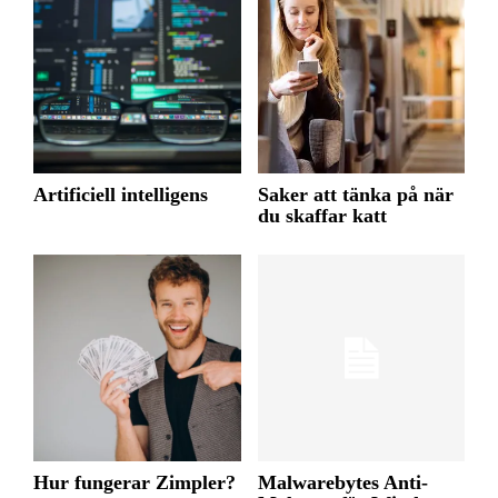
Artificiell intelligens
Saker att tänka på när
du skaffar katt
Hur fungerar Zimpler?
Malwarebytes Anti-