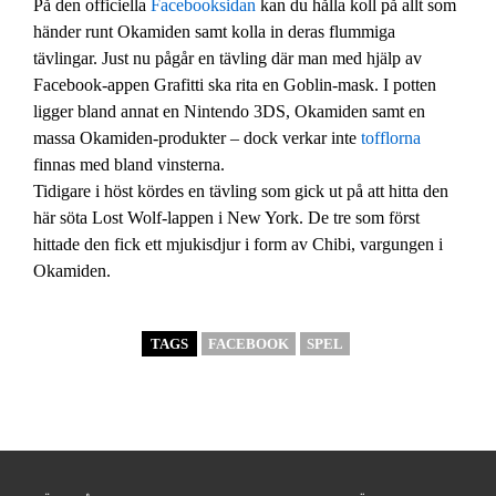
På den officiella
Facebooksidan
kan du hålla koll på allt som
händer runt Okamiden samt kolla in deras flummiga
tävlingar. Just nu pågår en tävling där man med hjälp av
Facebook-appen Grafitti ska rita en Goblin-mask. I potten
ligger bland annat en Nintendo 3DS, Okamiden samt en
massa Okamiden-produkter – dock verkar inte
tofflorna
finnas med bland vinsterna.
Tidigare i höst kördes en tävling som gick ut på att hitta den
här söta Lost Wolf-lappen i New York. De tre som först
hittade den fick ett mjukisdjur i form av Chibi, vargungen i
Okamiden.
TAGS
FACEBOOK
SPEL