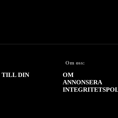
Om oss:
TILL DIN
OM
ANNONSERA
INTEGRITETSPO