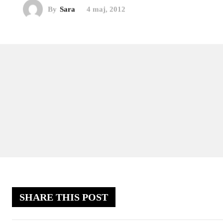
By
Sara
4 maj, 2012
SHARE THIS POST