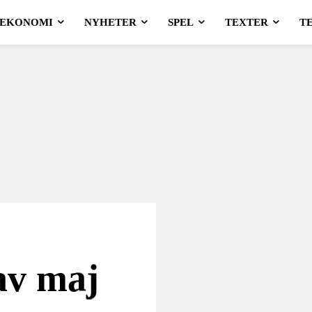
EKONOMI
NYHETER
SPEL
TEXTER
T
 av maj