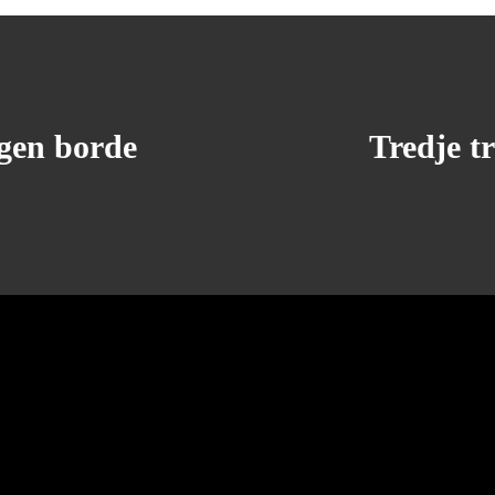
igen borde
Tredje t