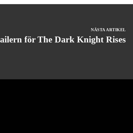
NÄSTA ARTIKEL
railern för The Dark Knight Rises