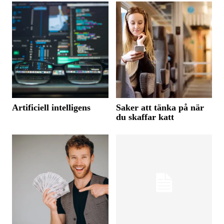
Artificiell intelligens
Saker att tänka på när
du skaffar katt