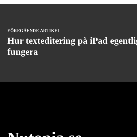
FÖREGÅENDE ARTIKEL
Hur texteditering på iPad egentl
fungera