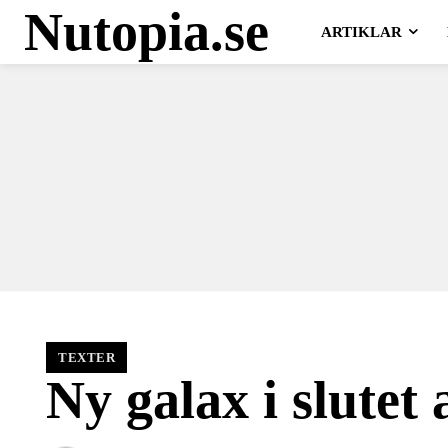
Nutopia.se
ARTIKLAR
TEXTER
Ny galax i slutet