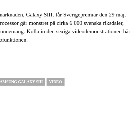
marknaden, Galaxy SIII, får Sverigepremiär den 29 maj,
ocessor går monstret på cirka 6 000 svenska riksdaler,
 abonnemang. Kolla in den sexiga videodemonstrationen här
ofunktionen.
AMSUNG GALAXY SIII
VIDEO