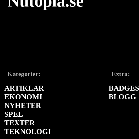
Nutopia.se
Kategorier:
Extra:
ARTIKLAR
BADGES 
EKONOMI
BLOGG
NYHETER
SPEL
TEXTER
TEKNOLOGI