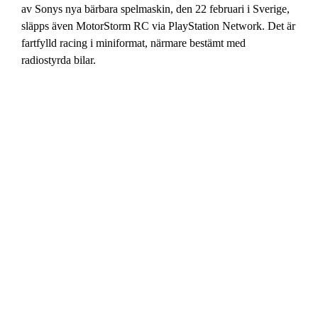
av Sonys nya bärbara spelmaskin, den 22 februari i Sverige,
släpps även MotorStorm RC via PlayStation Network. Det är
fartfylld racing i miniformat, närmare bestämt med
radiostyrda bilar.