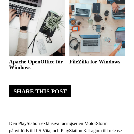
Apache OpenOffice för
FileZilla for Windows
Windows
SHARE THIS POST
Den PlayStation-exklusiva racingserien MotorStorm
pånyttföds till PS Vita, och PlayStation 3. Lagom till release