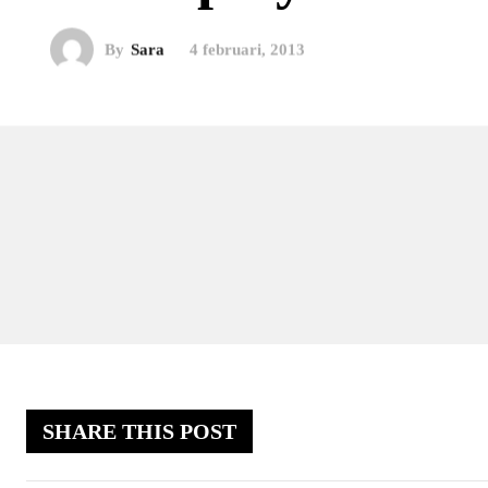
By
Sara
4 februari, 2013
SHARE THIS POST