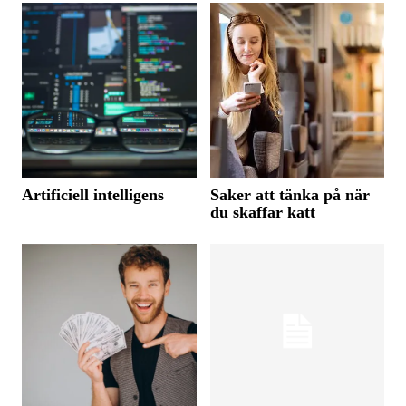
Artificiell intelligens
Saker att tänka på när
du skaffar katt