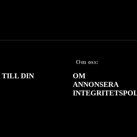
Om oss:
TILL DIN
OM
ANNONSERA
INTEGRITETSPO