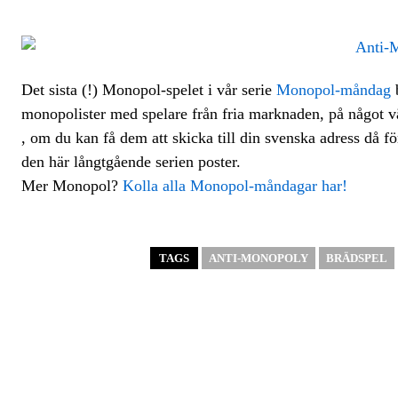
Det sista (!) Monopol-spelet i vår serie
Monopol-måndag
b
monopolister med spelare från fria marknaden, på något v
, om du kan få dem att skicka till din svenska adress då för
den här långtgående serien poster.
Mer Monopol?
Kolla alla Monopol-måndagar har!
TAGS
ANTI-MONOPOLY
BRÄDSPEL