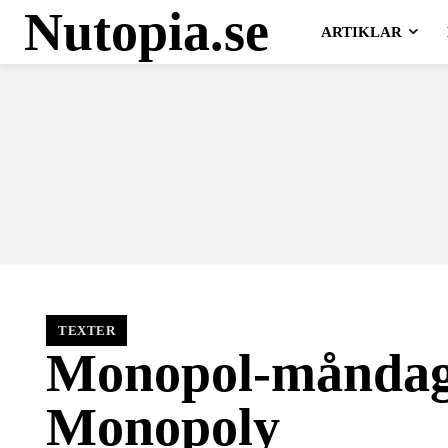
Nutopia.se
ARTIKLAR
TEXTER
Monopol-måndag:
Monopoly