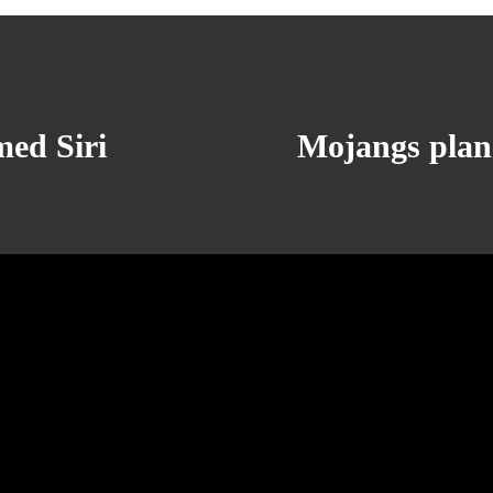
med Siri
Mojangs plane