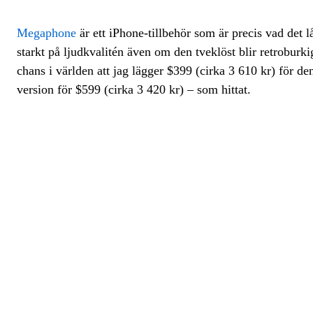
Megaphone
är ett iPhone-tillbehör som är precis vad det l
starkt på ljudkvalitén även om den tveklöst blir retroburkig,
chans i världen att jag lägger $399 (cirka 3 610 kr) för den
version för $599 (cirka 3 420 kr) – som hittat.