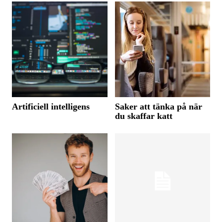
Artificiell intelligens
Saker att tänka på när
du skaffar katt