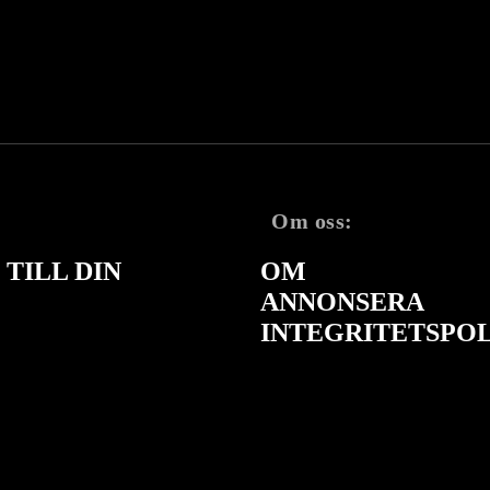
Om oss:
TILL DIN
OM
ANNONSERA
INTEGRITETSPO