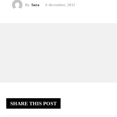
By
Sara
6 december, 2011
SHARE THIS POST