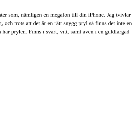
åter som, nämligen en megafon till din iPhone. Jag tvivlar
 och trots att det är en rätt snygg pryl så finns det inte en
 här prylen. Finns i svart, vitt, samt även i en guldfärgad