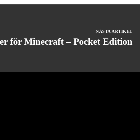
NÄSTA ARTIKEL
r för Minecraft – Pocket Edition