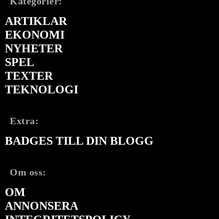
Kategorier:
ARTIKLAR
EKONOMI
NYHETER
SPEL
TEXTER
TEKNOLOGI
Extra:
BADGES TILL DIN BLOGG
Om oss:
OM
ANNONSERA