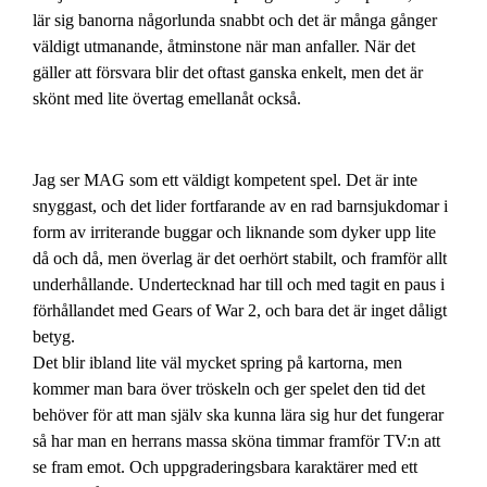
lär sig banorna någorlunda snabbt och det är många gånger
väldigt utmanande, åtminstone när man anfaller. När det
gäller att försvara blir det oftast ganska enkelt, men det är
skönt med lite övertag emellanåt också.
Jag ser MAG som ett väldigt kompetent spel. Det är inte
snyggast, och det lider fortfarande av en rad barnsjukdomar i
form av irriterande buggar och liknande som dyker upp lite
då och då, men överlag är det oerhört stabilt, och framför allt
underhållande. Undertecknad har till och med tagit en paus i
förhållandet med Gears of War 2, och bara det är inget dåligt
betyg.
Det blir ibland lite väl mycket spring på kartorna, men
kommer man bara över tröskeln och ger spelet den tid det
behöver för att man själv ska kunna lära sig hur det fungerar
så har man en herrans massa sköna timmar framför TV:n att
se fram emot. Och uppgraderingsbara karaktärer med ett