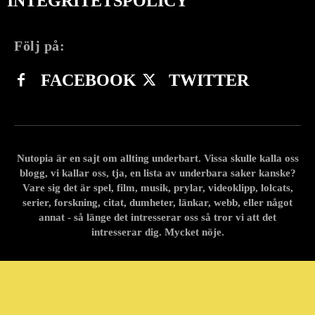
INTEGRITETSPOLICY
Följ på:
FACEBOOK
TWITTER
Nutopia är en sajt om allting underbart. Vissa skulle kalla oss
blogg, vi kallar oss, tja, en lista av underbara saker kanske?
Vare sig det är spel, film, musik, prylar, videoklipp, lolcats,
serier, forskning, citat, dumheter, länkar, webb, eller något
annat - så länge det intresserar oss så tror vi att det
intresserar dig. Mycket nöje.