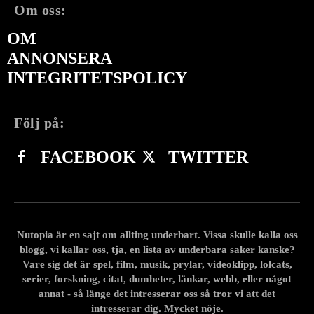
Om oss:
OM
ANNONSERA
INTEGRITETSPOLICY
Följ på:
FACEBOOK
TWITTER
Nutopia är en sajt om allting underbart. Vissa skulle kalla oss
blogg, vi kallar oss, tja, en lista av underbara saker kanske?
Vare sig det är spel, film, musik, prylar, videoklipp, lolcats,
serier, forskning, citat, dumheter, länkar, webb, eller något
annat - så länge det intresserar oss så tror vi att det
intresserar dig. Mycket nöje.