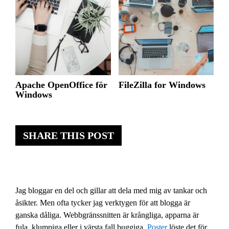
Apache OpenOffice för
FileZilla for Windows
Windows
SHARE THIS POST
Jag bloggar en del och gillar att dela med mig av tankar och
åsikter. Men ofta tycker jag verktygen för att blogga är
ganska dåliga. Webbgränssnitten är krångliga, apparna är
fula, klumpiga eller i värsta fall buggiga.
Poster
löste det för