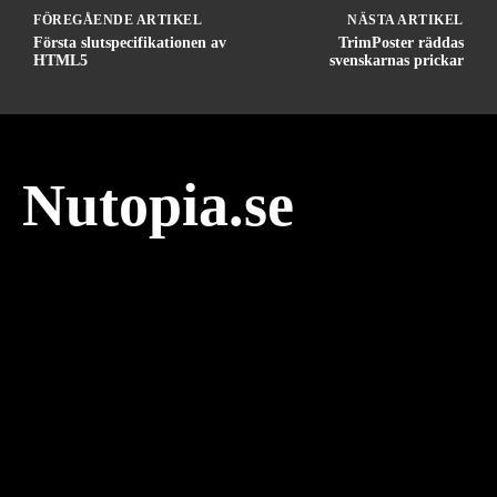
FÖREGÅENDE ARTIKEL
NÄSTA ARTIKEL
Första slutspecifikationen av
TrimPoster räddas
HTML5
svenskarnas prickar
Nutopia.se