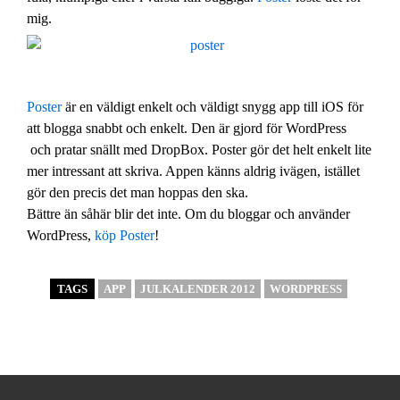
mig.
Poster
är en väldigt enkelt och väldigt snygg app till iOS för
att blogga snabbt och enkelt. Den är gjord för WordPress
och pratar snällt med DropBox. Poster gör det helt enkelt lite
mer intressant att skriva. Appen känns aldrig ivägen, istället
gör den precis det man hoppas den ska.
Bättre än såhär blir det inte. Om du bloggar och använder
WordPress,
köp Poster
!
TAGS
APP
JULKALENDER 2012
WORDPRESS